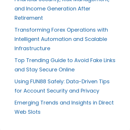
and Income Generation After
Retirement
Transforming Forex Operations with
Intelligent Automation and Scalable
Infrastructure
Top Trending Guide to Avoid Fake Links
and Stay Secure Online
Using FUN88 Safely: Data-Driven Tips
for Account Security and Privacy
Emerging Trends and Insights in Direct
Web Slots