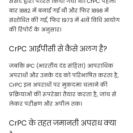
संसद द्वारा पारित किया गया था। CrPC पहली
बार 1882 में बनाई गई थी और फिर 1898 में
संशोधित की गई, फिर 1973 में 41वें विधि आयोग
की रिपोर्ट के अनुसार।
CrPC आईपीसी से कैसे अलग है?
जबकि IPC (भारतीय दंड संहिता) आपराधिक
अपराधों और उनके दंड को परिभाषित करता है,
CrPC इन अपराधों पर मुकदमा चलाने की
प्रक्रियाओं की रूपरेखा तैयार करता है, जांच से
लेकर परीक्षण और अपील तक।
CrPC के तहत जमानती अपराध क्या