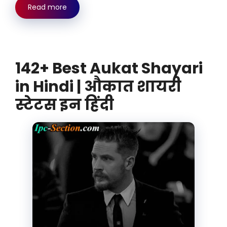
Read more
142+ Best Aukat Shayari
in Hindi | औकात शायरी
स्टेटस इन हिंदी