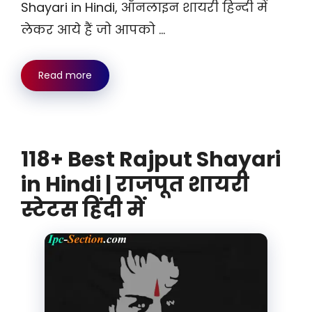
Shayari in Hindi, ऑनलाइन शायरी हिन्दी में
लेकर आये हैं जो आपको …
Read more
118+ Best Rajput Shayari
in Hindi | राजपूत शायरी
स्टेटस हिंदी में