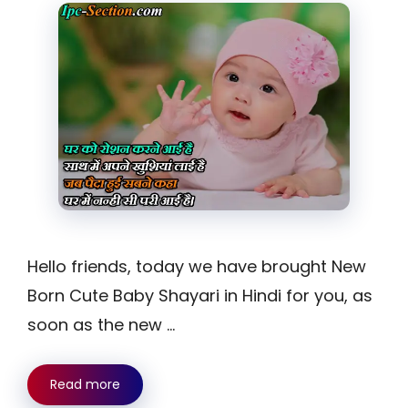
Hello friends, today we have brought New
Born Cute Baby Shayari in Hindi for you, as
soon as the new …
Read more