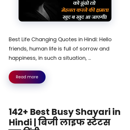
Best Life Changing Quotes in Hindi: Hello
friends, human life is full of sorrow and
happiness, in such a situation, …
Read more
142+ Best Busy Shayari in
Hindi | बिजी लाइफ स्टेटस