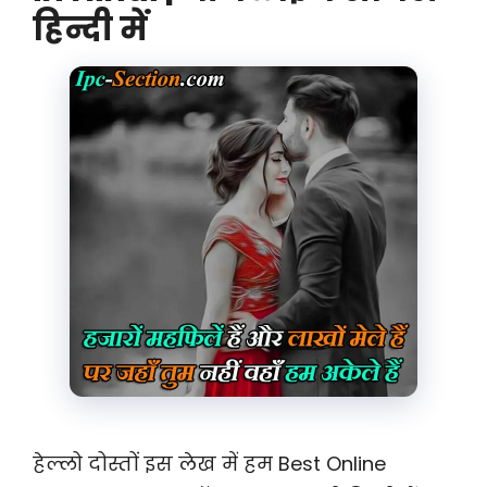
हिन्दी में
हेल्लो दोस्तों इस लेख में हम Best Online